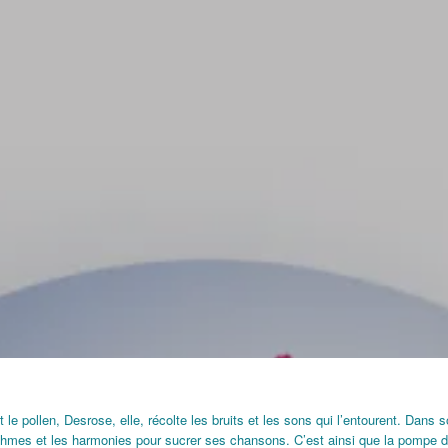
t le pollen, Desrose, elle, récolte les bruits et les sons qui l’entourent. Dans so
rythmes et les harmonies pour sucrer ses chansons. C’est ainsi que la pompe 