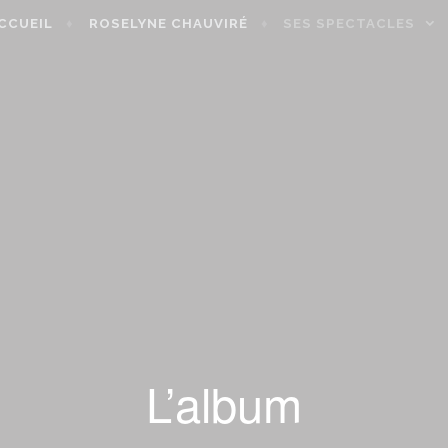
CCUEIL
ROSELYNE CHAUVIRÉ
SES SPECTACLES
L’album