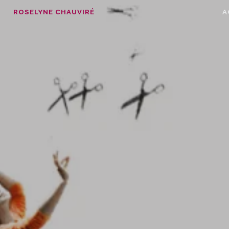
Skip
ROSELYNE CHAUVIRÉ
A
to
content